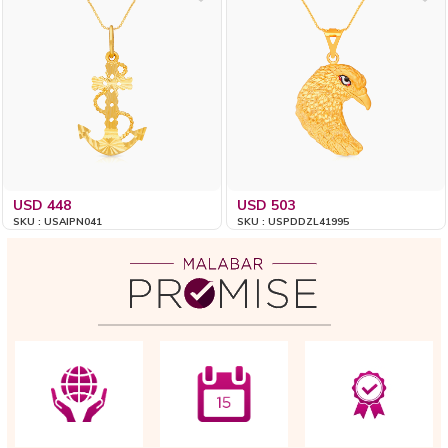
USD 448
USD 503
SKU : USAIPN041
SKU : USPDDZL41995