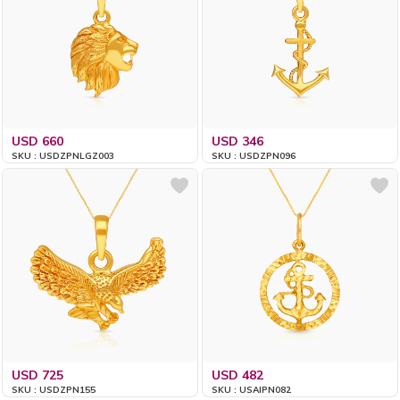
USD 660
USD 346
SKU : USDZPNLGZ003
SKU : USDZPN096
USD 725
USD 482
SKU : USDZPN155
SKU : USAIPN082